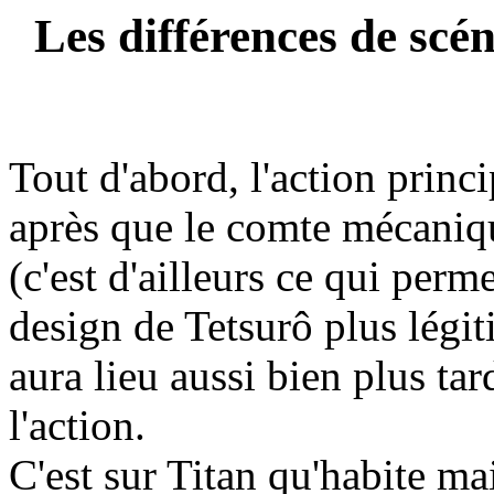
Les différences de scéna
Tout d'abord, l'action princ
après que le comte mécaniqu
(c'est d'ailleurs ce qui per
design de Tetsurô plus légit
aura lieu aussi bien plus tard
l'action.
C'est sur Titan qu'habite ma