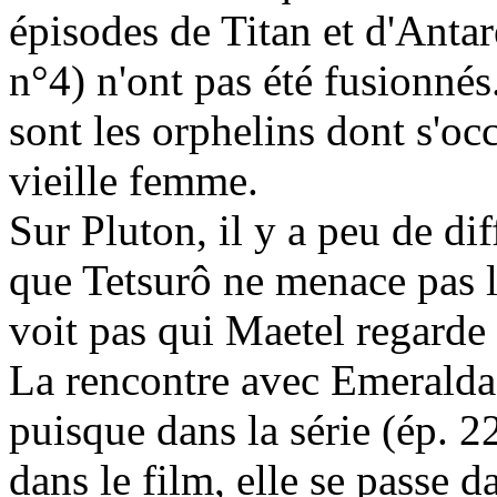
épisodes de Titan et d'Antar
n°4) n'ont pas été fusionné
sont les orphelins dont s'oc
vieille femme.
Sur Pluton, il y a peu de dif
que Tetsurô ne menace pas l
voit pas qui Maetel regarde 
La rencontre avec Emeraldas
puisque dans la série (ép. 22
dans le film, elle se passe d