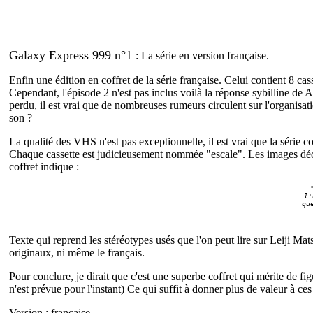
Galaxy Express 999 n°1
: La série en version française.
Enfin une édition en coffret de la série française. Celui contient 8 cass
Cependant, l'épisode 2 n'est pas inclus voilà la réponse sybilline de 
perdu, il est vrai que de nombreuses rumeurs circulent sur l'organisat
son ?
La qualité des VHS n'est pas exceptionnelle, il est vrai que la série
Chaque cassette est judicieusement nommée "escale". Les images décora
coffret indique :
l'
qu
Texte qui reprend les stéréotypes usés que l'on peut lire sur Leiji Mat
originaux, ni même le français.
Pour conclure, je dirait que c'est une superbe coffret qui mérite de 
n'est prévue pour l'instant) Ce qui suffit à donner plus de valeur à ces
Version : française