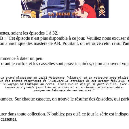
ettes, soient les épisodes 1 à 32.
AB : "Cet épisode n'est plus disponible à ce jour. Veuillez nous excuser 
ion anarchique des masters de AB. Pourtant, on retrouve celui-ci sur l'a
 commence à dater un peu.
nt le coffret et les cassettes sont assez inspirées, et on a souvent vu 
"Un grand classique de Leiji Matsumoto (Albator) où on retrouve avec plaisir
un des thèmes récurrents de l'univers SF atypique de cet auteur fabuleux, t
e le voyage initiatique du héros, ainsi que ce design si particulier, avec c
femmes aux grands yeux fins et étirés et à la chevelure interminable,

marque de fabrique de ses oeuvres."
sumoto. Sur chaque cassette, on trouve le résumé des épisodes, qui parfoi
figurer dans toute collection. N'oubliez pas qu'à ce jour la série est i
 cassettes.